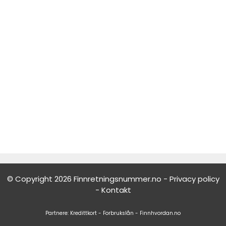
© Copyright 2026 Finnretningsnummer.no -
Privacy policy
-
Kontakt
Partnere:
Kredittkort
-
Forbrukslån
-
Finnhvordan.no