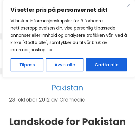
Hopp
Vi setter pris på personvernet ditt
til
innhold
Vi bruker informasjonskapsler for å forbedre
nettleseropplevelsen din, vise personlig tilpassede
annonser eller innhold og analysere trafikken vår. Ved å
klikke "Godta alle", samtykker du til vår bruk av
informasjonskapsler.
+92
Tilpass
Avvis alle
Godta alle
Pakistan
23. oktober 2012
av
Cremedia
Landskode for Pakistan