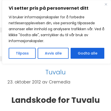
Hopp
Vi setter pris på personvernet ditt
til
innhold
Vi bruker informasjonskapsler for å forbedre
nettleseropplevelsen din, vise personlig tilpassede
annonser eller innhold og analysere trafikken vår. Ved å
klikke "Godta alle", samtykker du til vår bruk av
informasjonskapsler.
+688
Tilpass
Avvis alle
Godta alle
Tuvalu
23. oktober 2012
av
Cremedia
Landskode for Tuvalu