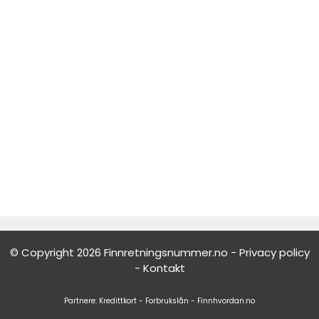
© Copyright 2026 Finnretningsnummer.no -
Privacy policy
-
Kontakt
Partnere:
Kredittkort
-
Forbrukslån
-
Finnhvordan.no