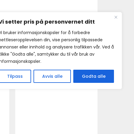
Vi setter pris på personvernet ditt
Vi bruker informasjonskapsler for å forbedre
nettleseropplevelsen din, vise personlig tilpassede
annonser eller innhold og analysere trafikken vår. Ved å
klikke "Godta alle", samtykker du til vår bruk av
informasjonskapsler.
Tilpass
Avvis alle
Godta alle