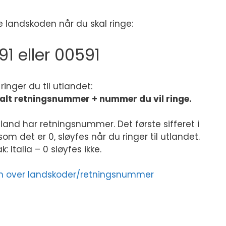
 landskoden når du skal ringe:
91 eller 00591
k ringer du til utlandet:
kalt retningsnummer + nummer du vil ringe.
land har retningsnummer. Det første sifferet i
m det er 0, sløyfes når du ringer til utlandet.
: Italia – 0 sløyfes ikke.
sten over landskoder/retningsnummer