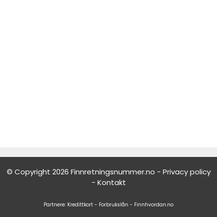
© Copyright 2026 Finnretningsnummer.no -
Privacy policy
-
Kontakt
Partnere:
Kredittkort
-
Forbrukslån
-
Finnhvordan.no