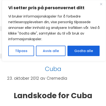
Hopp
Vi setter pris på personvernet ditt
til
innhold
Vi bruker informasjonskapsler for å forbedre
nettleseropplevelsen din, vise personlig tilpassede
annonser eller innhold og analysere trafikken vår. Ved å
klikke "Godta alle", samtykker du til vår bruk av
informasjonskapsler.
+53
Tilpass
Avvis alle
Godta alle
Cuba
23. oktober 2012
av
Cremedia
Landskode for Cuba