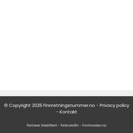
© Copyright 2026 Finnretningsnummer.no -
Privacy policy
-
Kontakt
Partnere:
Kredittkort
-
Forbrukslån
-
Finnhvordan.no