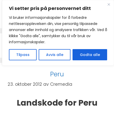
Hopp
Vi setter pris på personvernet ditt
til
innhold
Vi bruker informasjonskapsler for å forbedre
nettleseropplevelsen din, vise personlig tilpassede
annonser eller innhold og analysere trafikken vår. Ved å
klikke "Godta alle", samtykker du til vår bruk av
informasjonskapsler.
+51
Tilpass
Avvis alle
Godta alle
Peru
23. oktober 2012
av
Cremedia
Landskode for Peru