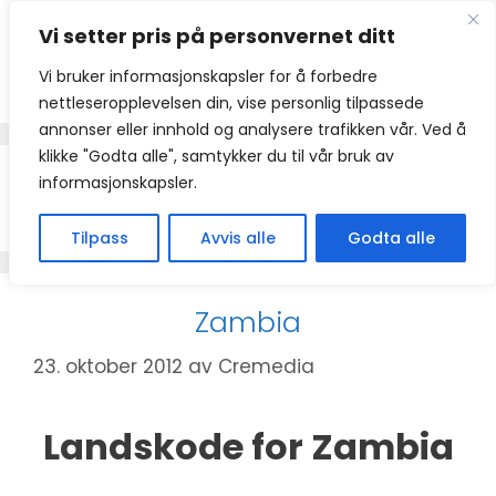
Hopp
Vi setter pris på personvernet ditt
til
innhold
Vi bruker informasjonskapsler for å forbedre
nettleseropplevelsen din, vise personlig tilpassede
annonser eller innhold og analysere trafikken vår. Ved å
klikke "Godta alle", samtykker du til vår bruk av
informasjonskapsler.
+260
Tilpass
Avvis alle
Godta alle
Zambia
23. oktober 2012
av
Cremedia
Landskode for Zambia