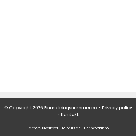
© Copyright 2026 Finnretningsnummer.no -
Privacy policy
-
Kontakt
Partnere:
Kredittkort
-
Forbrukslån
-
Finnhvordan.no