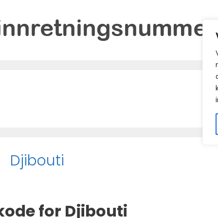
Djibouti
ode for Djibouti