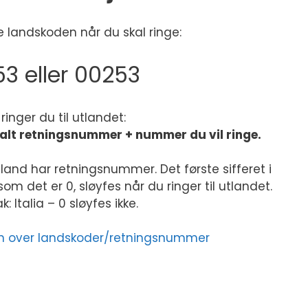
 landskoden når du skal ringe:
3 eller 00253
k ringer du til utlandet:
kalt retningsnummer + nummer du vil ringe.
land har retningsnummer. Det første sifferet i
m det er 0, sløyfes når du ringer til utlandet.
: Italia – 0 sløyfes ikke.
sten over landskoder/retningsnummer