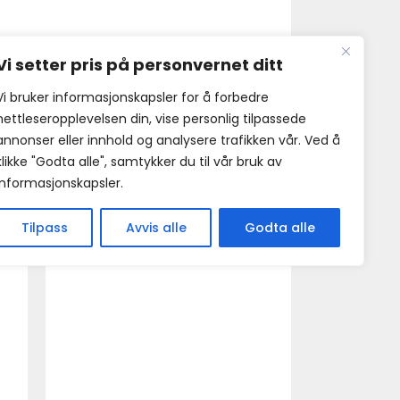
Vi setter pris på personvernet ditt
Vi bruker informasjonskapsler for å forbedre
nettleseropplevelsen din, vise personlig tilpassede
annonser eller innhold og analysere trafikken vår. Ved å
klikke "Godta alle", samtykker du til vår bruk av
informasjonskapsler.
Tilpass
Avvis alle
Godta alle