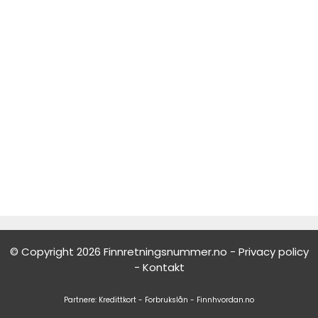
© Copyright 2026 Finnretningsnummer.no -
Privacy policy
-
Kontakt
Partnere:
Kredittkort
-
Forbrukslån
-
Finnhvordan.no