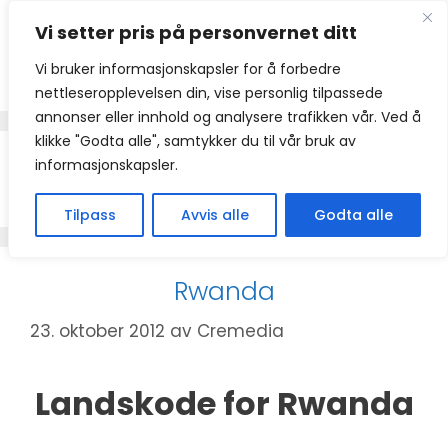
Hopp
Vi setter pris på personvernet ditt
til
innhold
Vi bruker informasjonskapsler for å forbedre
nettleseropplevelsen din, vise personlig tilpassede
annonser eller innhold og analysere trafikken vår. Ved å
klikke "Godta alle", samtykker du til vår bruk av
informasjonskapsler.
+250
Tilpass
Avvis alle
Godta alle
Rwanda
23. oktober 2012
av
Cremedia
Landskode for Rwanda