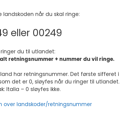
 landskoden når du skal ringe:
9 eller 00249
k ringer du til utlandet:
kalt retningsnummer + nummer du vil ringe.
land har retningsnummer. Det første sifferet i
m det er 0, sløyfes når du ringer til utlandet.
: Italia – 0 sløyfes ikke.
sten over landskoder/retningsnummer