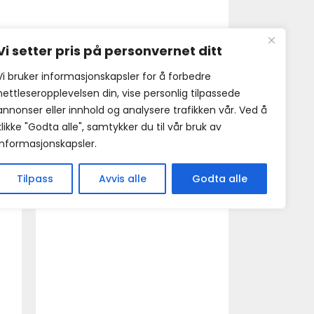
Vi setter pris på personvernet ditt
Vi bruker informasjonskapsler for å forbedre
nettleseropplevelsen din, vise personlig tilpassede
annonser eller innhold og analysere trafikken vår. Ved å
klikke "Godta alle", samtykker du til vår bruk av
informasjonskapsler.
Tilpass
Avvis alle
Godta alle