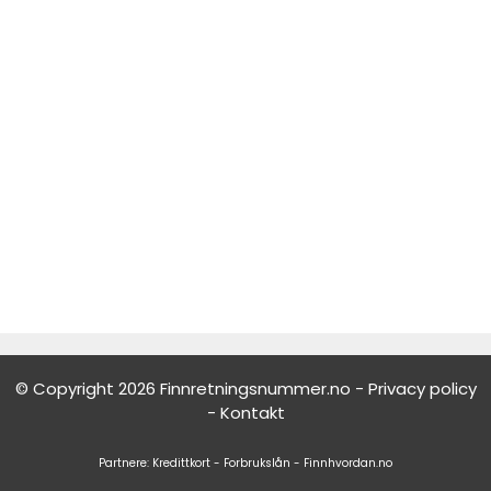
© Copyright 2026 Finnretningsnummer.no -
Privacy policy
-
Kontakt
Partnere:
Kredittkort
-
Forbrukslån
-
Finnhvordan.no