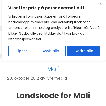
Hopp
Vi setter pris på personvernet ditt
til
innhold
Vi bruker informasjonskapsler for å forbedre
nettleseropplevelsen din, vise personlig tilpassede
annonser eller innhold og analysere trafikken vår. Ved å
klikke "Godta alle", samtykker du til vår bruk av
informasjonskapsler.
+223
Tilpass
Avvis alle
Godta alle
Mali
23. oktober 2012
av
Cremedia
Landskode for Mali