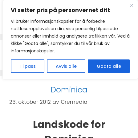
Hopp
Vi setter pris på personvernet ditt
til
innhold
Vi bruker informasjonskapsler for å forbedre
nettleseropplevelsen din, vise personlig tilpassede
annonser eller innhold og analysere trafikken vår. Ved å
klikke "Godta alle", samtykker du til vår bruk av
informasjonskapsler.
+1767
Tilpass
Avvis alle
Godta alle
Dominica
23. oktober 2012
av
Cremedia
Landskode for