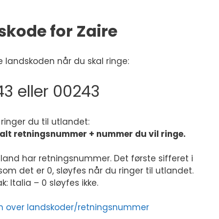
kode for Zaire
 landskoden når du skal ringe:
3 eller 00243
k ringer du til utlandet:
kalt retningsnummer + nummer du vil ringe.
land har retningsnummer. Det første sifferet i
m det er 0, sløyfes når du ringer til utlandet.
: Italia – 0 sløyfes ikke.
sten over landskoder/retningsnummer