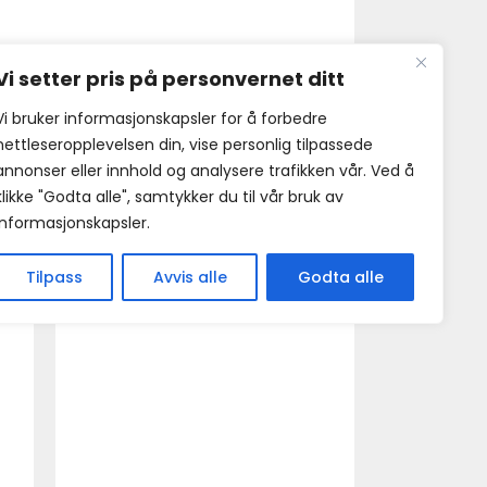
Vi setter pris på personvernet ditt
Vi bruker informasjonskapsler for å forbedre
nettleseropplevelsen din, vise personlig tilpassede
annonser eller innhold og analysere trafikken vår. Ved å
klikke "Godta alle", samtykker du til vår bruk av
informasjonskapsler.
Tilpass
Avvis alle
Godta alle