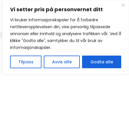
Hopp
Vi setter pris på personvernet ditt
til
innhold
Vi bruker informasjonskapsler for å forbedre
nettleseropplevelsen din, vise personlig tilpassede
annonser eller innhold og analysere trafikken vår. Ved å
klikke "Godta alle", samtykker du til vår bruk av
informasjonskapsler.
Tilpass
Avvis alle
Godta alle