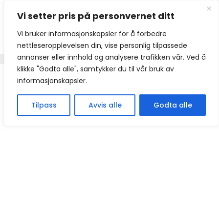
Hopp
Vi setter pris på personvernet ditt
til
innhold
Vi bruker informasjonskapsler for å forbedre
nettleseropplevelsen din, vise personlig tilpassede
annonser eller innhold og analysere trafikken vår. Ved å
klikke "Godta alle", samtykker du til vår bruk av
informasjonskapsler.
Tilpass
Avvis alle
Godta alle