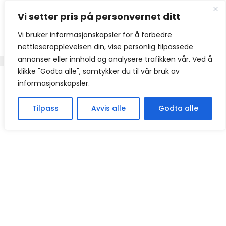
Hopp
Vi setter pris på personvernet ditt
til
innhold
Vi bruker informasjonskapsler for å forbedre
nettleseropplevelsen din, vise personlig tilpassede
annonser eller innhold og analysere trafikken vår. Ved å
klikke "Godta alle", samtykker du til vår bruk av
informasjonskapsler.
Tilpass
Avvis alle
Godta alle