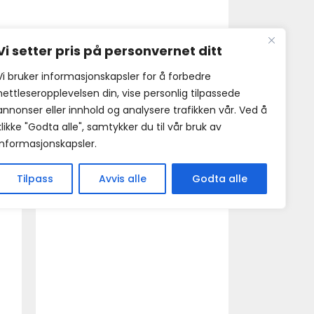
Vi setter pris på personvernet ditt
Vi bruker informasjonskapsler for å forbedre
nettleseropplevelsen din, vise personlig tilpassede
annonser eller innhold og analysere trafikken vår. Ved å
klikke "Godta alle", samtykker du til vår bruk av
informasjonskapsler.
Tilpass
Avvis alle
Godta alle