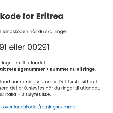
kode for Eritrea
 landskoden når du skal ringe:
91 eller 00291
k ringer du til utlandet:
kalt retningsnummer + nummer du vil ringe.
land har retningsnummer. Det første sifferet i
m det er 0, sløyfes når du ringer til utlandet.
: Italia – 0 sløyfes ikke.
sten over landskoder/retningsnummer