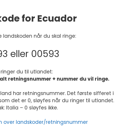
ode for Ecuador
 landskoden når du skal ringe:
3 eller 00593
k ringer du til utlandet:
kalt retningsnummer + nummer du vil ringe.
land har retningsnummer. Det første sifferet i
m det er 0, sløyfes når du ringer til utlandet.
: Italia – 0 sløyfes ikke.
sten over landskoder/retningsnummer