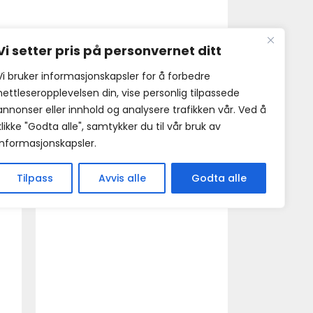
Vi setter pris på personvernet ditt
Vi bruker informasjonskapsler for å forbedre
nettleseropplevelsen din, vise personlig tilpassede
annonser eller innhold og analysere trafikken vår. Ved å
klikke "Godta alle", samtykker du til vår bruk av
informasjonskapsler.
Tilpass
Avvis alle
Godta alle