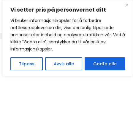
Hopp
Vi setter pris på personvernet ditt
til
innhold
Vi bruker informasjonskapsler for å forbedre
nettleseropplevelsen din, vise personlig tilpassede
annonser eller innhold og analysere trafikken vår. Ved å
klikke "Godta alle", samtykker du til vår bruk av
informasjonskapsler.
Tilpass
Avvis alle
Godta alle